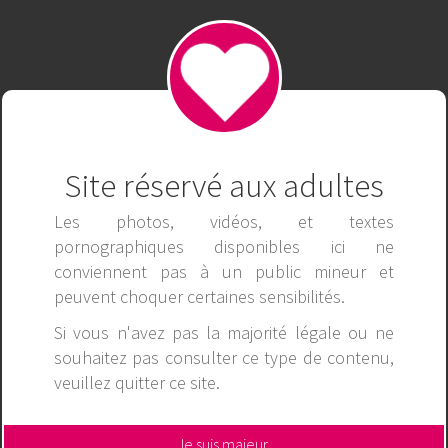
NHÀ CÁI UY TÍN
Nhacaiuytin
là nhà cái uy tín cung cấp dịch vụ cá
cược thể thao, game bài và casino trực tuyến. Với
các trò chơi hấp dẫn và tỷ lệ kèo cao, Nhacaiuytin
cam kết mang đến cho người chơi trải nghiệm cá
Site réservé aux adultes
cược nhanh chóng và an toàn.
Thông tin liên hệ:
Les photos, vidéos, et textes
Tên thương hiệu: Nhacaiuytin
pornographiques disponibles ici ne
conviennent pas à un public mineur et
Website:
peuvent choquer certaines sensibilités.
https://wildlifegardenersofhaggerston.org
Email: nhacaiuytin.support@gmail.com
Si vous n'avez pas la majorité légale ou ne
souhaitez pas consulter ce type de contenu,
Số điện thoại: 0830 906 218
veuillez
quitter ce site
.
Địa chỉ: 60/1H Đ. Lê Văn Thọ, Phường 11, Gò Vấp, Hồ
Chí Minh, Việt Nam
Je suis majeur,